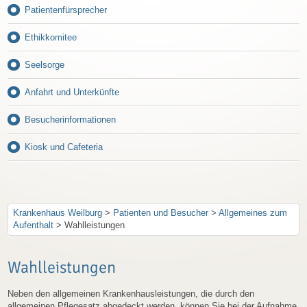
Patientenfürsprecher
Ethikkomitee
Seelsorge
Anfahrt und Unterkünfte
Besucherinformationen
Kiosk und Cafeteria
Krankenhaus Weilburg
>
Patienten und Besucher
>
Allgemeines zum
Aufenthalt
>
Wahlleistungen
Wahlleistungen
Neben den allgemeinen Krankenhausleistungen, die durch den
allgemeinen Pflegesatz abgedeckt werden, können Sie bei der Aufnahme