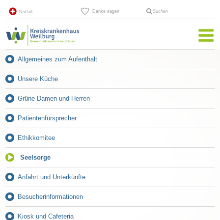
Danke sagen
Suchen
Notfall
Allgemeines zum Aufenthalt
Unsere Küche
Grüne Damen und Herren
Patientenfürsprecher
Ethikkomitee
Seelsorge
Anfahrt und Unterkünfte
Besucherinformationen
Kiosk und Cafeteria