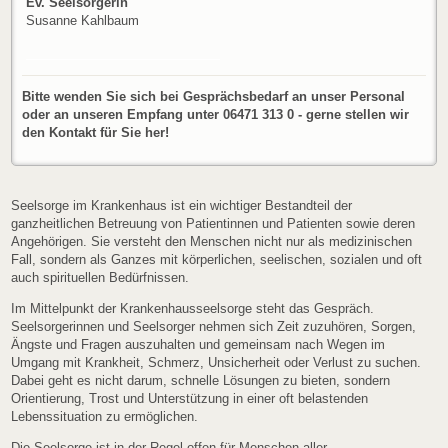
Ev. Seelsorgerin
Susanne Kahlbaum
Bitte wenden Sie sich bei Gesprächsbedarf an unser Personal
oder an unseren Empfang unter 06471 313 0 - gerne stellen wir
den Kontakt für Sie her!
Seelsorge im Krankenhaus ist ein wichtiger Bestandteil der
ganzheitlichen Betreuung von Patientinnen und Patienten sowie deren
Angehörigen. Sie versteht den Menschen nicht nur als medizinischen
Fall, sondern als Ganzes mit körperlichen, seelischen, sozialen und oft
auch spirituellen Bedürfnissen.
Im Mittelpunkt der Krankenhausseelsorge steht das Gespräch.
Seelsorgerinnen und Seelsorger nehmen sich Zeit zuzuhören, Sorgen,
Ängste und Fragen auszuhalten und gemeinsam nach Wegen im
Umgang mit Krankheit, Schmerz, Unsicherheit oder Verlust zu suchen.
Dabei geht es nicht darum, schnelle Lösungen zu bieten, sondern
Orientierung, Trost und Unterstützung in einer oft belastenden
Lebenssituation zu ermöglichen.
Die Seelsorge ist in der Regel offen für Menschen aller