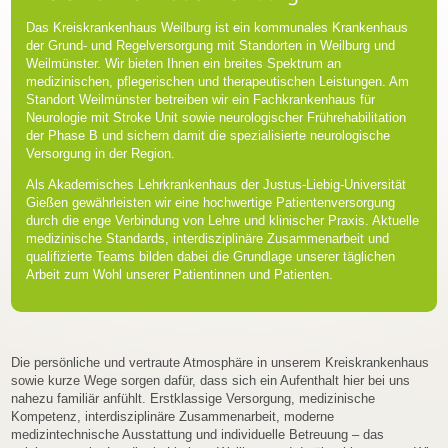
Das Kreiskrankenhaus Weilburg ist ein kommunales Krankenhaus
der Grund- und Regelversorgung mit Standorten in Weilburg und
Weilmünster. Wir bieten Ihnen ein breites Spektrum an
medizinischen, pflegerischen und therapeutischen Leistungen. Am
Standort Weilmünster betreiben wir ein Fachkrankenhaus für
Neurologie mit Stroke Unit sowie neurologischer Frührehabilitation
der Phase B und sichern damit die spezialisierte neurologische
Versorgung in der Region.
Als Akademisches Lehrkrankenhaus der Justus-Liebig-Universität
Gießen gewährleisten wir eine hochwertige Patientenversorgung
durch die enge Verbindung von Lehre und klinischer Praxis. Aktuelle
medizinische Standards, interdisziplinäre Zusammenarbeit und
qualifizierte Teams bilden dabei die Grundlage unserer täglichen
Arbeit zum Wohl unserer Patientinnen und Patienten.
Die persönliche und vertraute Atmosphäre in unserem Kreiskrankenhaus
sowie kurze Wege sorgen dafür, dass sich ein Aufenthalt hier bei uns
nahezu familiär anfühlt. Erstklassige Versorgung, medizinische
Kompetenz, interdisziplinäre Zusammenarbeit, moderne
medizintechnische Ausstattung und individuelle Betreuung – das