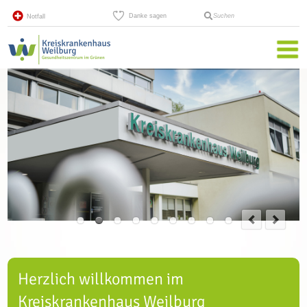
Danke sagen
Suchen
Notfall
Herzlich willkommen im
Kreiskrankenhaus Weilburg